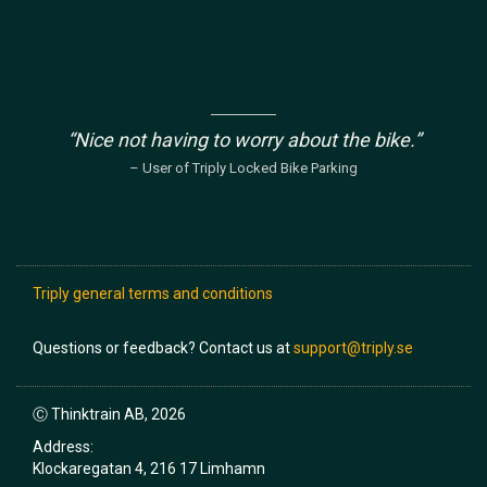
“Nice not having to worry about the bike.”
– User of Triply Locked Bike Parking
Triply general terms and conditions
Questions or feedback? Contact us at
support@triply.se
Ⓒ Thinktrain AB, 2026
Address:
Klockaregatan 4, 216 17 Limhamn