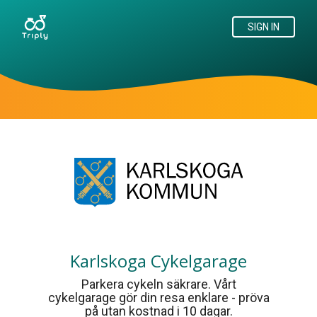
SIGN IN
Karlskoga Cykelgarage
Parkera cykeln säkrare. Vårt
cykelgarage gör din resa enklare - pröva
på utan kostnad i 10 dagar.